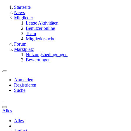
Startseite
News
Mitglieder
Letzte Aktivitäten
Benutzer online
Team
Mitgliedersuche
Forum
Marktplatz
Nutzungsbedingungen
Bewertungen
Anmelden
Registrieren
Suche
Alles
Alles