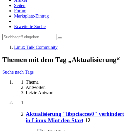
Artikel
Seiten
Forum
Marktplatz-Eintrag
Erweiterte Suche
Linux Talk Community
Themen mit dem Tag „Aktualisierung“
Suche nach Tags
Thema
Antworten
Letzte Antwort
Aktualisierung "libpciacces0" verhindert
in Linux Mint den Start
12