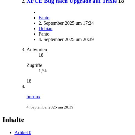
XFCE Bug nach Upgrade auf Trixie
18
Fanto
2. September 2025 um 17:24
Debian
Fanto
4. September 2025 um 20:39
Antworten
18
Zugriffe
1,5k
18
borrtux
4. September 2025 um 20:39
Inhalte
Artikel
0