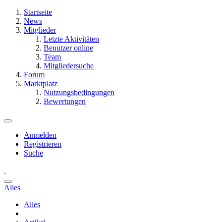
Startseite
News
Mitglieder
Letzte Aktivitäten
Benutzer online
Team
Mitgliedersuche
Forum
Marktplatz
Nutzungsbedingungen
Bewertungen
Anmelden
Registrieren
Suche
Alles
Alles