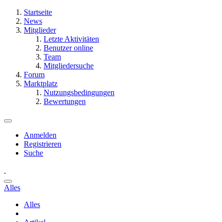
Startseite
News
Mitglieder
Letzte Aktivitäten
Benutzer online
Team
Mitgliedersuche
Forum
Marktplatz
Nutzungsbedingungen
Bewertungen
Anmelden
Registrieren
Suche
Alles
Alles