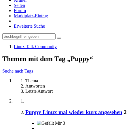
Artikel
Seiten
Forum
Marktplatz-Eintrag
Erweiterte Suche
Linux Talk Community
Themen mit dem Tag „Puppy“
Suche nach Tags
Thema
Antworten
Letzte Antwort
Puppy Linux mal wieder kurz angesehen
2
3