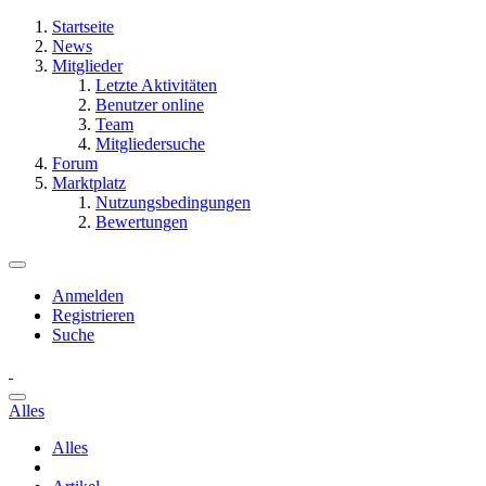
Startseite
News
Mitglieder
Letzte Aktivitäten
Benutzer online
Team
Mitgliedersuche
Forum
Marktplatz
Nutzungsbedingungen
Bewertungen
Anmelden
Registrieren
Suche
Alles
Alles