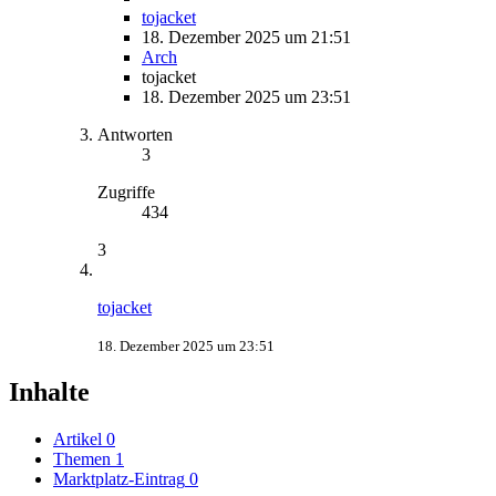
tojacket
18. Dezember 2025 um 21:51
Arch
tojacket
18. Dezember 2025 um 23:51
Antworten
3
Zugriffe
434
3
tojacket
18. Dezember 2025 um 23:51
Inhalte
Artikel
0
Themen
1
Marktplatz-Eintrag
0