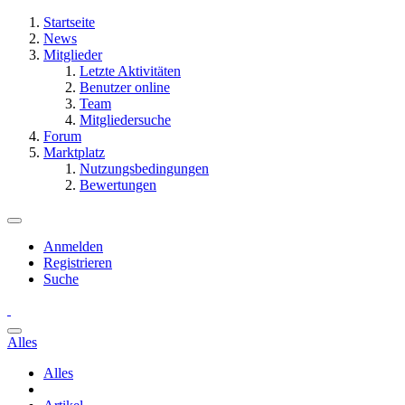
Startseite
News
Mitglieder
Letzte Aktivitäten
Benutzer online
Team
Mitgliedersuche
Forum
Marktplatz
Nutzungsbedingungen
Bewertungen
Anmelden
Registrieren
Suche
Alles
Alles