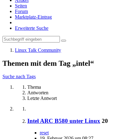
Artikel
Seiten
Forum
Marktplatz-Eintrag
Erweiterte Suche
Linux Talk Community
Themen mit dem Tag „intel“
Suche nach Tags
Thema
Antworten
Letzte Antwort
Intel ARC B580 unter Linux
20
reset
19. Februar 2026 um 08:27