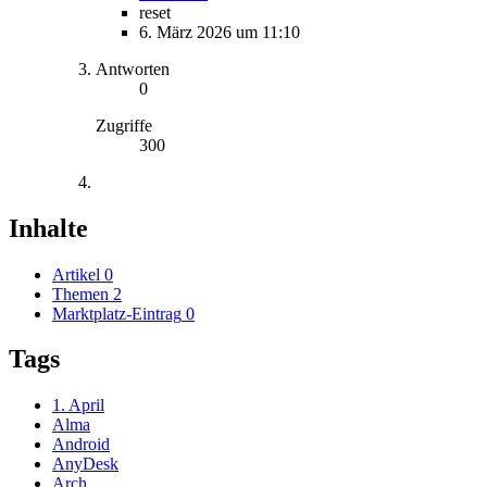
reset
6. März 2026 um 11:10
Antworten
0
Zugriffe
300
Inhalte
Artikel
0
Themen
2
Marktplatz-Eintrag
0
Tags
1. April
Alma
Android
AnyDesk
Arch