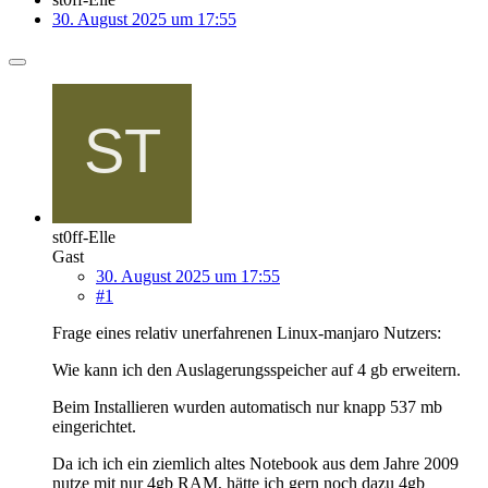
30. August 2025 um 17:55
st0ff-Elle
Gast
30. August 2025 um 17:55
#1
Frage eines relativ unerfahrenen Linux-manjaro Nutzers:
Wie kann ich den Auslagerungsspeicher auf 4 gb erweitern.
Beim Installieren wurden automatisch nur knapp 537 mb
eingerichtet.
Da ich ich ein ziemlich altes Notebook aus dem Jahre 2009
nutze mit nur 4gb RAM, hätte ich gern noch dazu 4gb