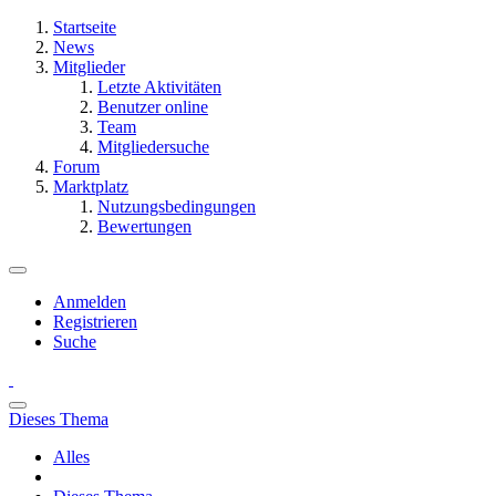
Startseite
News
Mitglieder
Letzte Aktivitäten
Benutzer online
Team
Mitgliedersuche
Forum
Marktplatz
Nutzungsbedingungen
Bewertungen
Anmelden
Registrieren
Suche
Dieses Thema
Alles