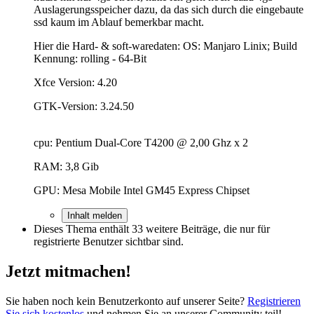
Auslagerungsspeicher dazu, da das sich durch die eingebaute
ssd kaum im Ablauf bemerkbar macht.
Hier die Hard- & soft-waredaten: OS: Manjaro Linix; Build
Kennung: rolling - 64-Bit
Xfce Version: 4.20
GTK-Version: 3.24.50
cpu: Pentium Dual-Core T4200 @ 2,00 Ghz x 2
RAM: 3,8 Gib
GPU: Mesa Mobile Intel GM45 Express Chipset
Inhalt melden
Dieses Thema enthält 33 weitere Beiträge, die nur für
registrierte Benutzer sichtbar sind.
Jetzt mitmachen!
Sie haben noch kein Benutzerkonto auf unserer Seite?
Registrieren
Sie sich kostenlos
und nehmen Sie an unserer Community teil!