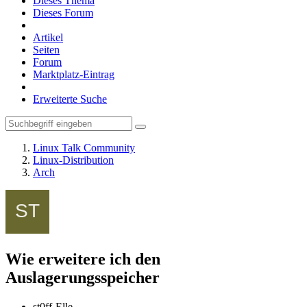
Dieses Thema
Dieses Forum
Artikel
Seiten
Forum
Marktplatz-Eintrag
Erweiterte Suche
Linux Talk Community
Linux-Distribution
Arch
Wie erweitere ich den
Auslagerungsspeicher
st0ff-Elle