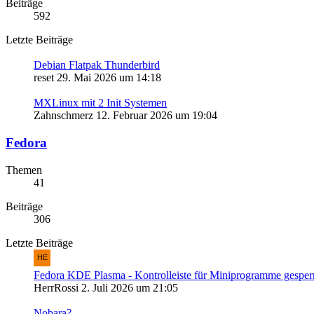
Beiträge
592
Letzte Beiträge
Debian Flatpak Thunderbird
reset
29. Mai 2026 um 14:18
MXLinux mit 2 Init Systemen
Zahnschmerz
12. Februar 2026 um 19:04
Fedora
Themen
41
Beiträge
306
Letzte Beiträge
Fedora KDE Plasma - Kontrolleiste für Miniprogramme gesperr
HerrRossi
2. Juli 2026 um 21:05
Nobara?