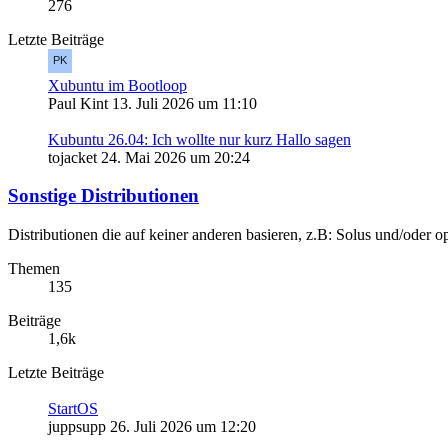
276
Letzte Beiträge
Xubuntu im Bootloop
Paul Kint
13. Juli 2026 um 11:10
Kubuntu 26.04: Ich wollte nur kurz Hallo sagen
tojacket
24. Mai 2026 um 20:24
Sonstige Distributionen
Distributionen die auf keiner anderen basieren, z.B: Solus und/oder
Themen
135
Beiträge
1,6k
Letzte Beiträge
StartOS
juppsupp
26. Juli 2026 um 12:20