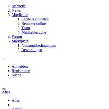
Startseite
News
Mitglieder
Letzte Aktivitäten
Benutzer online
Team
Mitgliedersuche
Forum
Marktplatz
Nutzungsbedingungen
Bewertungen
Anmelden
Registrieren
Suche
Alles
Alles