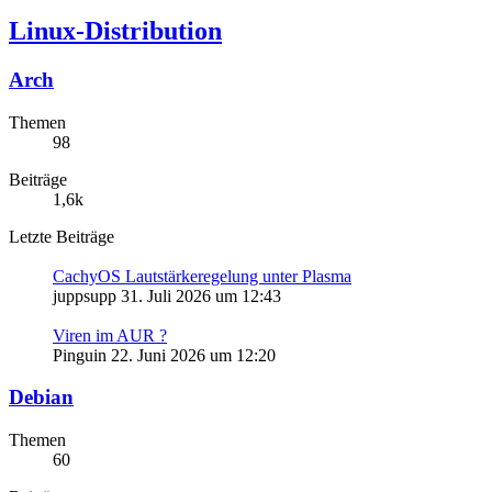
Linux-Distribution
Arch
Themen
98
Beiträge
1,6k
Letzte Beiträge
CachyOS Lautstärkeregelung unter Plasma
juppsupp
31. Juli 2026 um 12:43
Viren im AUR ?
Pinguin
22. Juni 2026 um 12:20
Debian
Themen
60