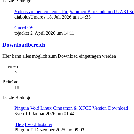
Letzte Beiträge
Videos zu meinen neuen Programmen BareCode und UARTS
diabolusUmarov
18. Juli 2026 um 14:33
Cuerd OS
tojacket
2. April 2026 um 14:11
Downloadbereich
Hier kann alles möglich zum Download eingetragen werden
Themen
3
Beiträge
18
Letzte Beiträge
Pinguin Void Linux Cinnamon & XFCE Version Download
Sven
10. Januar 2026 um 01:44
[Beta] Void Installer
Pinguin
7. Dezember 2025 um 09:03