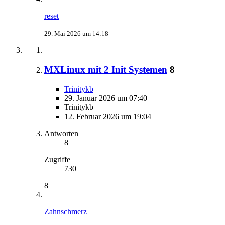
reset
29. Mai 2026 um 14:18
MXLinux mit 2 Init Systemen
8
Trinitykb
29. Januar 2026 um 07:40
Trinitykb
12. Februar 2026 um 19:04
Antworten
8
Zugriffe
730
8
Zahnschmerz