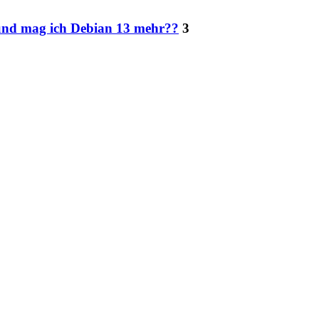
 und mag ich Debian 13 mehr??
3