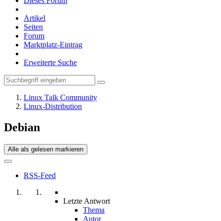
Dieses Forum
Artikel
Seiten
Forum
Marktplatz-Eintrag
Erweiterte Suche
Linux Talk Community
Linux-Distribution
Debian
Alle als gelesen markieren
RSS-Feed
Letzte Antwort
Thema
Autor