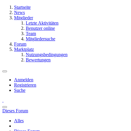
Startseite
News
Mitglieder
Letzte Aktivitäten
Benutzer online
Team
Mitgliedersuche
Forum
Marktplatz
Nutzungsbedingungen
Bewertungen
Anmelden
Registrieren
Suche
Dieses Forum
Alles