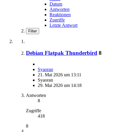
Datum
Antworten
Reaktionen
Zugriffe
Letzte Antwort
Filter
Debian Flatpak Thunderbird
8
Syaoran
21. Mai 2026 um 13:11
Syaoran
29. Mai 2026 um 14:18
Antworten
8
Zugriffe
418
8