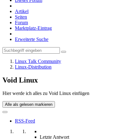
Dieses Forum
Artikel
Seiten
Forum
Marktplatz-Eintrag
Erweiterte Suche
Linux Talk Community
Linux-Distribution
Void Linux
Hier werde ich alles zu Void Linux einfügen
Alle als gelesen markieren
RSS-Feed
Letzte Antwort