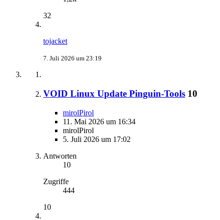
32
tojacket
7. Juli 2026 um 23:19
VOID Linux Update Pinguin-Tools
10
mirolPirol
11. Mai 2026 um 16:34
mirolPirol
5. Juli 2026 um 17:02
Antworten
10
Zugriffe
444
10