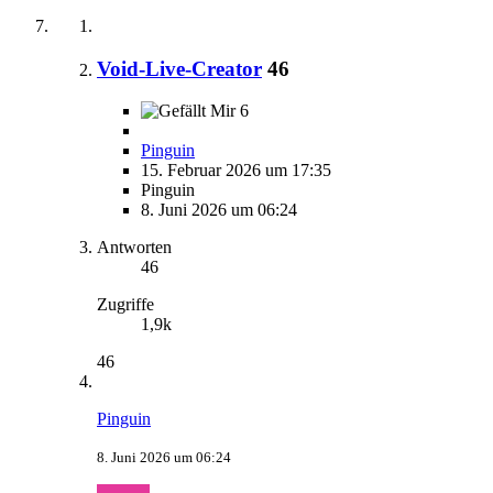
Void-Live-Creator
46
6
Pinguin
15. Februar 2026 um 17:35
Pinguin
8. Juni 2026 um 06:24
Antworten
46
Zugriffe
1,9k
46
Pinguin
8. Juni 2026 um 06:24