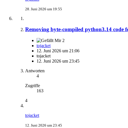
28. Juni 2026 um 19:55
Removing byte-compiled python3.14 code fo
2
tojacket
12. Juni 2026 um 21:06
tojacket
12. Juni 2026 um 23:45
Antworten
4
Zugriffe
163
4
tojacket
12. Juni 2026 um 23:45