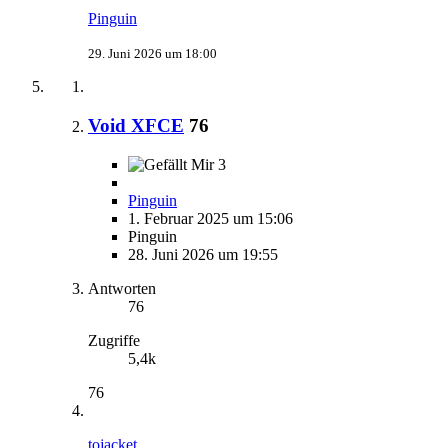
Pinguin
29. Juni 2026 um 18:00
Void XFCE
76
3
Pinguin
1. Februar 2025 um 15:06
Pinguin
28. Juni 2026 um 19:55
Antworten
76
Zugriffe
5,4k
76
tojacket