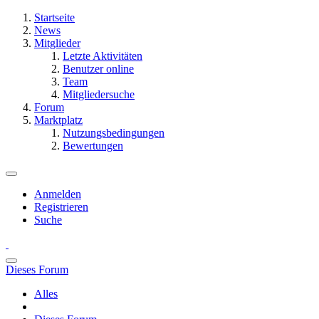
Startseite
News
Mitglieder
Letzte Aktivitäten
Benutzer online
Team
Mitgliedersuche
Forum
Marktplatz
Nutzungsbedingungen
Bewertungen
Anmelden
Registrieren
Suche
Dieses Forum
Alles