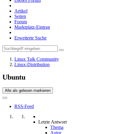
Dieses Forum
Artikel
Seiten
Forum
Marktplatz-Eintrag
Erweiterte Suche
Linux Talk Community
Linux-Distribution
Ubuntu
Alle als gelesen markieren
RSS-Feed
Letzte Antwort
Thema
Autor