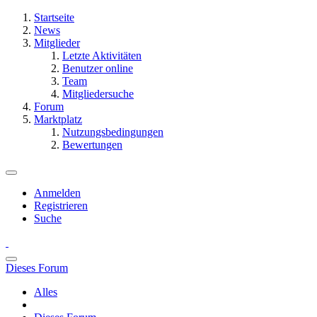
Startseite
News
Mitglieder
Letzte Aktivitäten
Benutzer online
Team
Mitgliedersuche
Forum
Marktplatz
Nutzungsbedingungen
Bewertungen
Anmelden
Registrieren
Suche
Dieses Forum
Alles