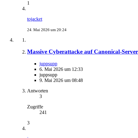
1
tojacket
24. Mai 2026 um 20:24
Massive Cyberattacke auf Canonical-Server
juppsupp
6. Mai 2026 um 12:33
juppsupp
9. Mai 2026 um 08:48
Antworten
3
Zugriffe
241
3