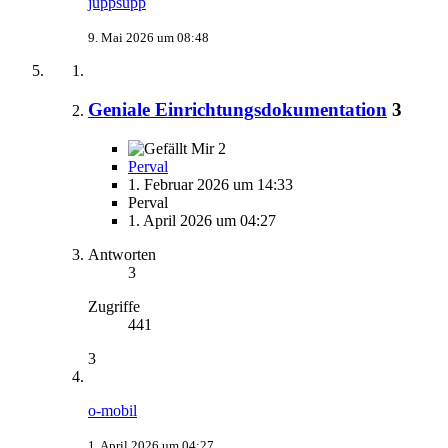
juppsupp
9. Mai 2026 um 08:48
Geniale Einrichtungsdokumentation
3
2
Perval
1. Februar 2026 um 14:33
Perval
1. April 2026 um 04:27
Antworten
3
Zugriffe
441
3
o-mobil
1. April 2026 um 04:27