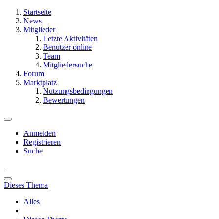
Startseite
News
Mitglieder
Letzte Aktivitäten
Benutzer online
Team
Mitgliedersuche
Forum
Marktplatz
Nutzungsbedingungen
Bewertungen
Anmelden
Registrieren
Suche
Dieses Thema
Alles