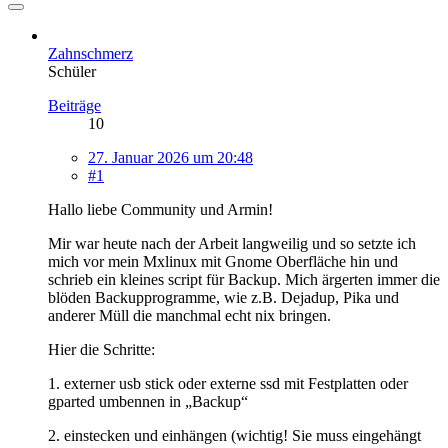
Zahnschmerz
Schüler
Beiträge
10
27. Januar 2026 um 20:48
#1
Hallo liebe Community und Armin!
Mir war heute nach der Arbeit langweilig und so setzte ich
mich vor mein Mxlinux mit Gnome Oberfläche hin und
schrieb ein kleines script für Backup. Mich ärgerten immer die
blöden Backupprogramme, wie z.B. Dejadup, Pika und
anderer Müll die manchmal echt nix bringen.
Hier die Schritte:
1. externer usb stick oder externe ssd mit Festplatten oder
gparted umbennen in „Backup“
2. einstecken und einhängen (wichtig! Sie muss eingehängt