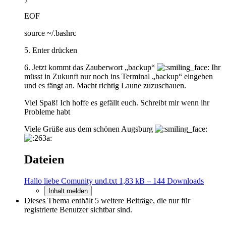
EOF
source ~/.bashrc
5. Enter drücken
6. Jetzt kommt das Zauberwort „backup“
Ihr
müsst in Zukunft nur noch ins Terminal „backup“ eingeben
und es fängt an. Macht richtig Laune zuzuschauen.
Viel Spaß! Ich hoffe es gefällt euch. Schreibt mir wenn ihr
Probleme habt
Viele Grüße aus dem schönen Augsburg
Dateien
Hallo liebe Comunity und.txt
1,83 kB – 144 Downloads
Inhalt melden
Dieses Thema enthält 5 weitere Beiträge, die nur für
registrierte Benutzer sichtbar sind.