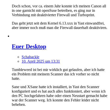
Doch schon, vor ca. einem Jahr konnte ich meinen Canon all
in one garnicht mit openSuse betreiben, es ging nur in
Verbindung mit deaktivierter Firewall und Turboprint.
Das geht jetzt seit dem Kernel 6.13.xxx in Yast einwandfrei,
aber immer noch muß man die Firewall dauerhaft deaktiviren.
Euer Desktop
Schabackle
10. April 2025 um 13:31
Tumbleweed ist bei mir wirklich gut gelaufen, aber ich hatte
ein Problem mit meinem Scanner das ich vorher so nicht
hatte.
Sane und XSane hatte ich installiert, in Yast den Scanner
konfiguriert und es hat auch alles funktioniert, aber wenn ich
den PC hochgefahren habe oder einen Neustart gemacht habe
war der Scanner weg. Ich konnte den Fehler leider nicht
beheben.