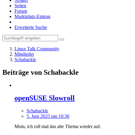
Artikel
Seiten
Forum
Marktplatz-Eintrag
Erweiterte Suche
Linux Talk Community
Mitglieder
Schabackle
Beiträge von Schabackle
openSUSE Slowroll
Schabackle
5. Juni 2025 um 10:36
Moin, ich roll mal das alte Thema wieder auf.