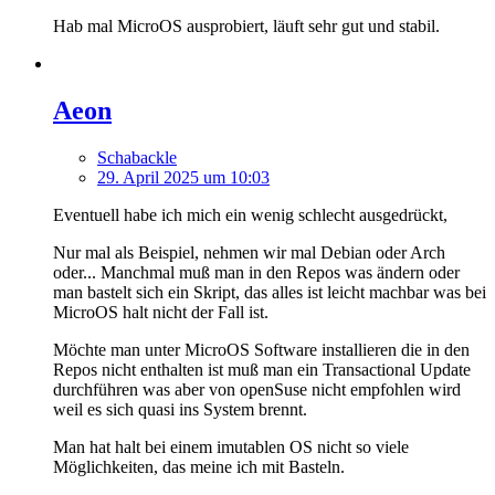
Hab mal MicroOS ausprobiert, läuft sehr gut und stabil.
Aeon
Schabackle
29. April 2025 um 10:03
Eventuell habe ich mich ein wenig schlecht ausgedrückt,
Nur mal als Beispiel, nehmen wir mal Debian oder Arch
oder... Manchmal muß man in den Repos was ändern oder
man bastelt sich ein Skript, das alles ist leicht machbar was bei
MicroOS halt nicht der Fall ist.
Möchte man unter MicroOS Software installieren die in den
Repos nicht enthalten ist muß man ein Transactional Update
durchführen was aber von openSuse nicht empfohlen wird
weil es sich quasi ins System brennt.
Man hat halt bei einem imutablen OS nicht so viele
Möglichkeiten, das meine ich mit Basteln.