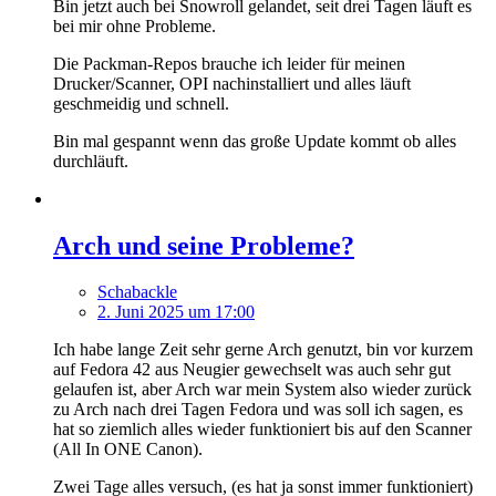
Bin jetzt auch bei Snowroll gelandet, seit drei Tagen läuft es
bei mir ohne Probleme.
Die Packman-Repos brauche ich leider für meinen
Drucker/Scanner, OPI nachinstalliert und alles läuft
geschmeidig und schnell.
Bin mal gespannt wenn das große Update kommt ob alles
durchläuft.
Arch und seine Probleme?
Schabackle
2. Juni 2025 um 17:00
Ich habe lange Zeit sehr gerne Arch genutzt, bin vor kurzem
auf Fedora 42 aus Neugier gewechselt was auch sehr gut
gelaufen ist, aber Arch war mein System also wieder zurück
zu Arch nach drei Tagen Fedora und was soll ich sagen, es
hat so ziemlich alles wieder funktioniert bis auf den Scanner
(All In ONE Canon).
Zwei Tage alles versuch, (es hat ja sonst immer funktioniert)