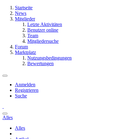
Startseite
News
Mitglieder
Letzte Aktivitäten
Benutzer online
Team
Mitgliedersuche
Forum
Marktplatz
Nutzungsbedingungen
Bewertungen
Anmelden
Registrieren
Suche
Alles
Alles