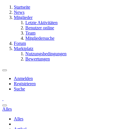
Startseite
News
Mitglieder
Letzte Aktivitäten
Benutzer online
Team
Mitgliedersuche
Forum
Marktplatz
Nutzungsbedingungen
Bewertungen
Anmelden
Registrieren
Suche
Alles
Alles