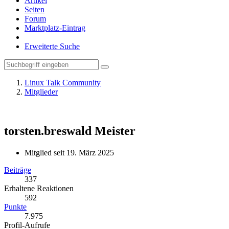
Artikel
Seiten
Forum
Marktplatz-Eintrag
Erweiterte Suche
Linux Talk Community
Mitglieder
torsten.breswald
Meister
Mitglied seit 19. März 2025
Beiträge
337
Erhaltene Reaktionen
592
Punkte
7.975
Profil-Aufrufe