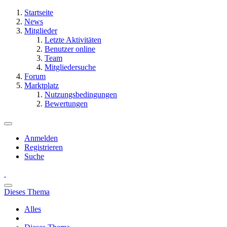
Startseite
News
Mitglieder
Letzte Aktivitäten
Benutzer online
Team
Mitgliedersuche
Forum
Marktplatz
Nutzungsbedingungen
Bewertungen
Anmelden
Registrieren
Suche
Dieses Thema
Alles