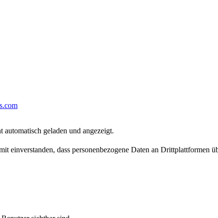
os.com
t automatisch geladen und angezeigt.
damit einverstanden, dass personenbezogene Daten an Drittplattformen ü