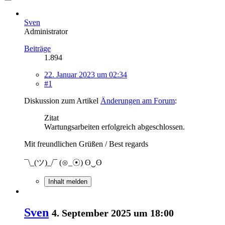
Sven
Administrator
Beiträge
1.894
22. Januar 2023 um 02:34
#1
Diskussion zum Artikel
Änderungen am Forum
:
Zitat
Wartungsarbeiten erfolgreich abgeschlossen.
Mit freundlichen Grüßen / Best regards
¯\_(ツ)_/¯ (⊙_☉) ʘ‿ʘ
Inhalt melden
Sven
4. September 2025 um 18:00