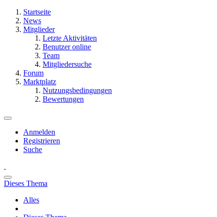
Startseite
News
Mitglieder
Letzte Aktivitäten
Benutzer online
Team
Mitgliedersuche
Forum
Marktplatz
Nutzungsbedingungen
Bewertungen
Anmelden
Registrieren
Suche
Dieses Thema
Alles