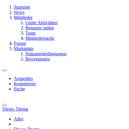
Startseite
News
Mitglieder
Letzte Aktivitäten
Benutzer online
Team
Mitgliedersuche
Forum
Marktplatz
Nutzungsbedingungen
Bewertungen
Anmelden
Registrieren
Suche
Dieses Thema
Alles