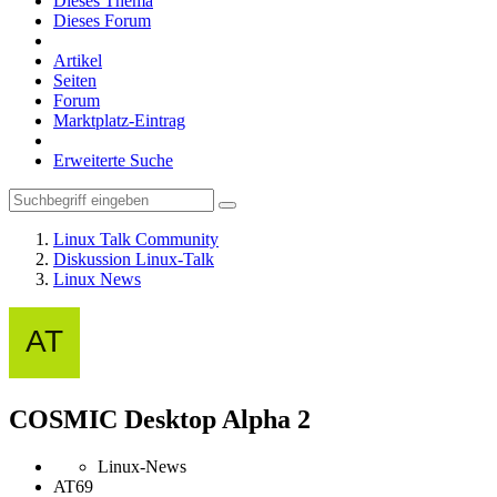
Dieses Thema
Dieses Forum
Artikel
Seiten
Forum
Marktplatz-Eintrag
Erweiterte Suche
Linux Talk Community
Diskussion Linux-Talk
Linux News
COSMIC Desktop Alpha 2
Linux-News
AT69