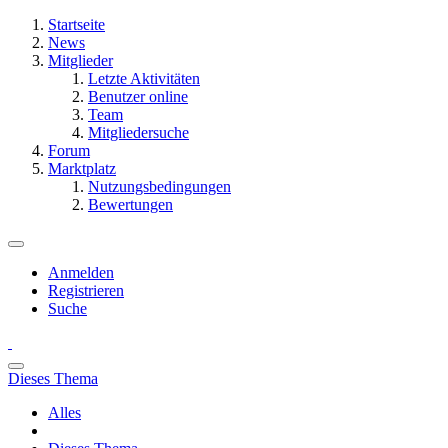
Startseite
News
Mitglieder
Letzte Aktivitäten
Benutzer online
Team
Mitgliedersuche
Forum
Marktplatz
Nutzungsbedingungen
Bewertungen
Anmelden
Registrieren
Suche
Dieses Thema
Alles