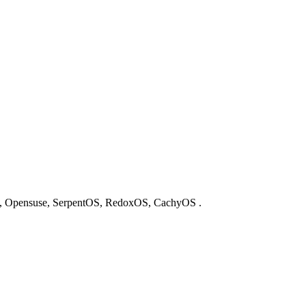
h, Opensuse, SerpentOS, RedoxOS, CachyOS .