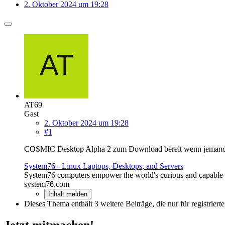
2. Oktober 2024 um 19:28
AT69
Gast
2. Oktober 2024 um 19:28
#1
COSMIC Desktop Alpha 2 zum Download bereit wenn jemand 
System76 - Linux Laptops, Desktops, and Servers
System76 computers empower the world's curious and capable
system76.com
Inhalt melden
Dieses Thema enthält 3 weitere Beiträge, die nur für registrierte
Jetzt mitmachen!