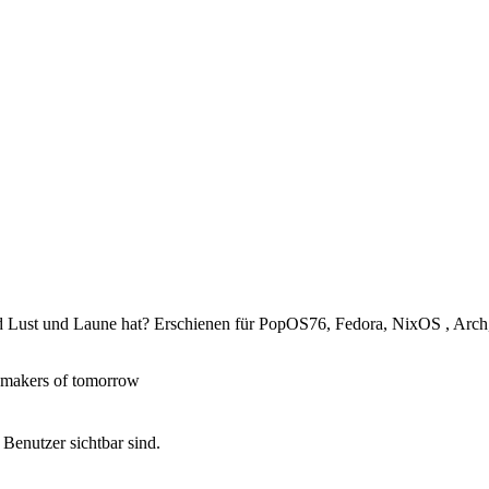
Lust und Laune hat? Erschienen für PopOS76, Fedora, NixOS , Arc
 makers of tomorrow
 Benutzer sichtbar sind.