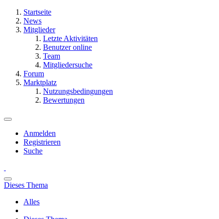
Startseite
News
Mitglieder
Letzte Aktivitäten
Benutzer online
Team
Mitgliedersuche
Forum
Marktplatz
Nutzungsbedingungen
Bewertungen
Anmelden
Registrieren
Suche
Dieses Thema
Alles