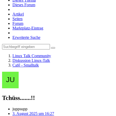
Dieses Thema
Dieses Forum
Artikel
Seiten
Forum
Marktplatz-Eintrag
Erweiterte Suche
Linux Talk Community
Diskussion Linux-Talk
Café - Smalltalk
Tchüss.......!!
juppsupp
3. August 2025 um 16:27