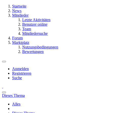
Startseite
News
Mitglieder
Letzte Aktivitäten
Benutzer online
Team
Mitgliedersuche
Forum
Marktplatz
Nutzungsbedingungen
Bewertungen
Anmelden
Registrieren
Suche
Dieses Thema
Alles