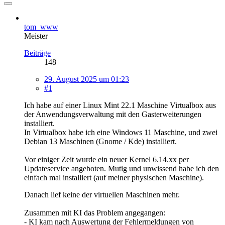
tom_www
Meister
Beiträge
148
29. August 2025 um 01:23
#1
Ich habe auf einer Linux Mint 22.1 Maschine Virtualbox aus
der Anwendungsverwaltung mit den Gasterweiterungen
installiert.
In Virtualbox habe ich eine Windows 11 Maschine, und zwei
Debian 13 Maschinen (Gnome / Kde) installiert.
Vor einiger Zeit wurde ein neuer Kernel 6.14.xx per
Updateservice angeboten. Mutig und unwissend habe ich den
einfach mal installiert (auf meiner physischen Maschine).
Danach lief keine der virtuellen Maschinen mehr.
Zusammen mit KI das Problem angegangen:
- KI kam nach Auswertung der Fehlermeldungen von