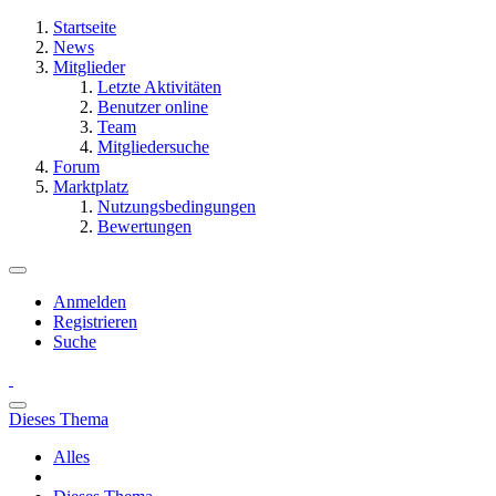
Startseite
News
Mitglieder
Letzte Aktivitäten
Benutzer online
Team
Mitgliedersuche
Forum
Marktplatz
Nutzungsbedingungen
Bewertungen
Anmelden
Registrieren
Suche
Dieses Thema
Alles