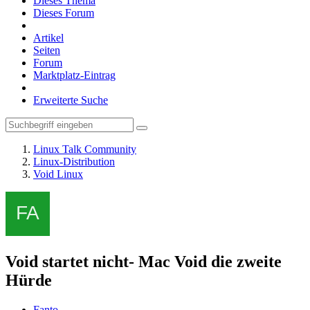
Dieses Thema
Dieses Forum
Artikel
Seiten
Forum
Marktplatz-Eintrag
Erweiterte Suche
Linux Talk Community
Linux-Distribution
Void Linux
Void startet nicht- Mac Void die zweite
Hürde
Fanto