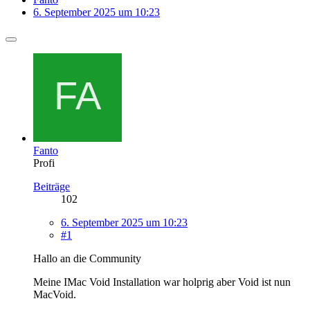
6. September 2025 um 10:23
Fanto
Profi
Beiträge
102
6. September 2025 um 10:23
#1
Hallo an die Community
Meine IMac Void Installation war holprig aber Void ist nun
MacVoid.