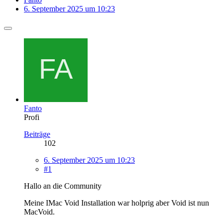
6. September 2025 um 10:23
Fanto
Profi
Beiträge
102
6. September 2025 um 10:23
#1
Hallo an die Community
Meine IMac Void Installation war holprig aber Void ist nun
MacVoid.