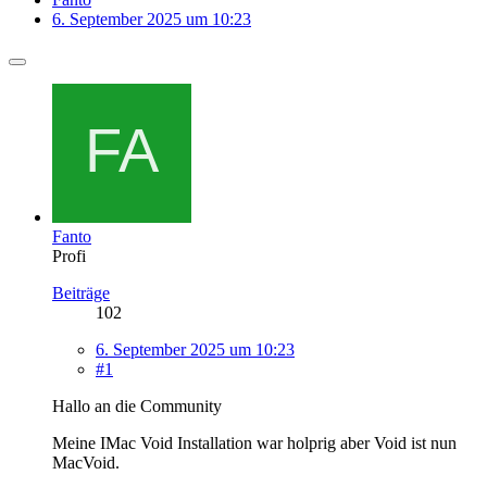
6. September 2025 um 10:23
Fanto
Profi
Beiträge
102
6. September 2025 um 10:23
#1
Hallo an die Community
Meine IMac Void Installation war holprig aber Void ist nun
MacVoid.