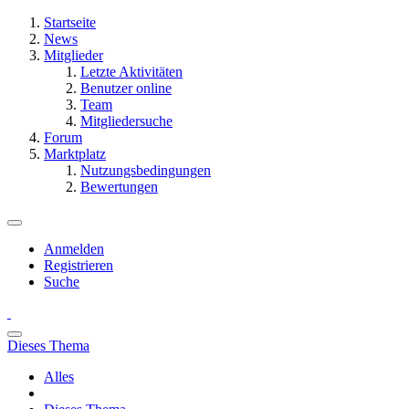
Startseite
News
Mitglieder
Letzte Aktivitäten
Benutzer online
Team
Mitgliedersuche
Forum
Marktplatz
Nutzungsbedingungen
Bewertungen
Anmelden
Registrieren
Suche
Dieses Thema
Alles