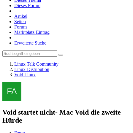
Dieses Thema
Dieses Forum
Artikel
Seiten
Forum
Marktplatz-Eintrag
Erweiterte Suche
Linux Talk Community
Linux-Distribution
Void Linux
Void startet nicht- Mac Void die zweite
Hürde
Fanto