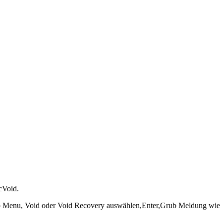
cVoid.
,Grub Menu, Void oder Void Recovery auswählen,Enter,Grub Meldung wie