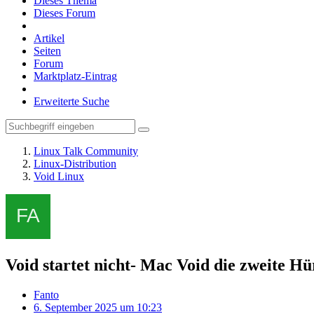
Dieses Thema
Dieses Forum
Artikel
Seiten
Forum
Marktplatz-Eintrag
Erweiterte Suche
Linux Talk Community
Linux-Distribution
Void Linux
Void startet nicht- Mac Void die zweite H
Fanto
6. September 2025 um 10:23