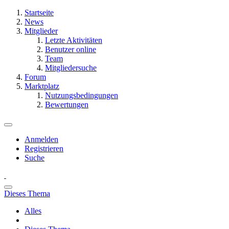
Startseite
News
Mitglieder
Letzte Aktivitäten
Benutzer online
Team
Mitgliedersuche
Forum
Marktplatz
Nutzungsbedingungen
Bewertungen
Anmelden
Registrieren
Suche
Dieses Thema
Alles