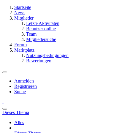
Startseite
News
Mitglieder
Letzte Aktivitäten
Benutzer online
Team
Mitgliedersuche
Forum
Marktplatz
Nutzungsbedingungen
Bewertungen
Anmelden
Registrieren
Suche
Dieses Thema
Alles