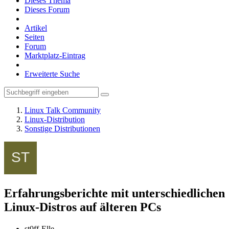
Dieses Thema
Dieses Forum
Artikel
Seiten
Forum
Marktplatz-Eintrag
Erweiterte Suche
Linux Talk Community
Linux-Distribution
Sonstige Distributionen
Erfahrungsberichte mit unterschiedlichen
Linux-Distros auf älteren PCs
st0ff-Elle