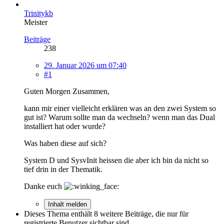
Trinitykb
Meister
Beiträge
238
29. Januar 2026 um 07:40
#1
Guten Morgen Zusammen,
kann mir einer vielleicht erklären was an den zwei System so
gut ist? Warum sollte man da wechseln? wenn man das Dual
installiert hat oder wurde?
Was haben diese auf sich?
System D und SysvInit heissen die aber ich bin da nicht so
tief drin in der Thematik.
Danke euch
Inhalt melden
Dieses Thema enthält 8 weitere Beiträge, die nur für
registrierte Benutzer sichtbar sind.