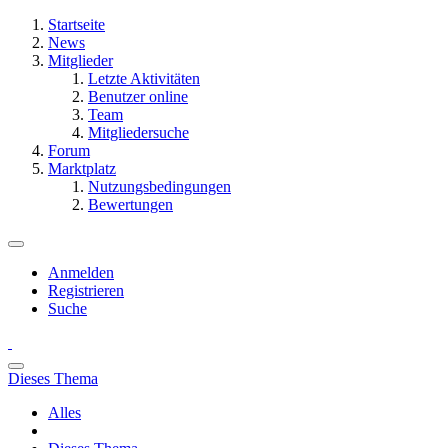
Startseite
News
Mitglieder
Letzte Aktivitäten
Benutzer online
Team
Mitgliedersuche
Forum
Marktplatz
Nutzungsbedingungen
Bewertungen
Anmelden
Registrieren
Suche
Dieses Thema
Alles