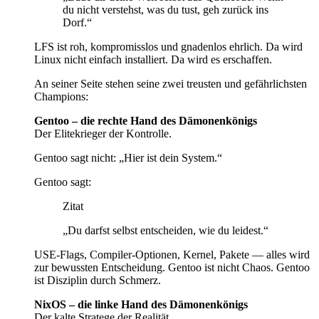
du nicht verstehst, was du tust, geh zurück ins
Dorf.“
LFS ist roh, kompromisslos und gnadenlos ehrlich. Da wird
Linux nicht einfach installiert. Da wird es erschaffen.
An seiner Seite stehen seine zwei treusten und gefährlichsten
Champions:
Gentoo – die rechte Hand des Dämonenkönigs
Der Elitekrieger der Kontrolle.
Gentoo sagt nicht: „Hier ist dein System.“
Gentoo sagt:
Zitat
„Du darfst selbst entscheiden, wie du leidest.“
USE-Flags, Compiler-Optionen, Kernel, Pakete — alles wird
zur bewussten Entscheidung. Gentoo ist nicht Chaos. Gentoo
ist Disziplin durch Schmerz.
NixOS – die linke Hand des Dämonenkönigs
Der kalte Stratege der Realität.