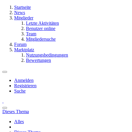
Startseite
News
Mitglieder
Letzte Aktivitäten
Benutzer online
Team
Mitgliedersuche
Forum
Marktplatz
Nutzungsbedingungen
Bewertungen
Anmelden
Registrieren
Suche
Dieses Thema
Alles