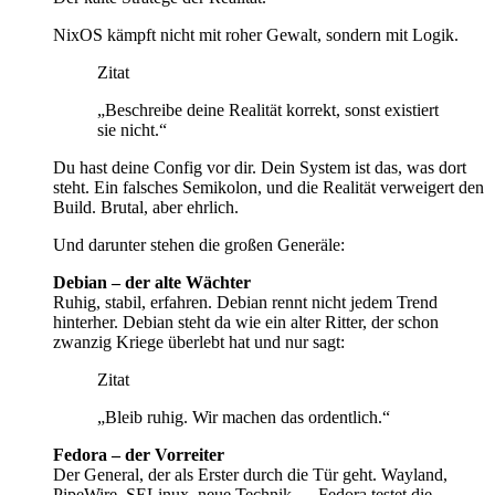
NixOS kämpft nicht mit roher Gewalt, sondern mit Logik.
Zitat
„Beschreibe deine Realität korrekt, sonst existiert
sie nicht.“
Du hast deine Config vor dir. Dein System ist das, was dort
steht. Ein falsches Semikolon, und die Realität verweigert den
Build. Brutal, aber ehrlich.
Und darunter stehen die großen Generäle:
Debian – der alte Wächter
Ruhig, stabil, erfahren. Debian rennt nicht jedem Trend
hinterher. Debian steht da wie ein alter Ritter, der schon
zwanzig Kriege überlebt hat und nur sagt:
Zitat
„Bleib ruhig. Wir machen das ordentlich.“
Fedora – der Vorreiter
Der General, der als Erster durch die Tür geht. Wayland,
PipeWire, SELinux, neue Technik — Fedora testet die