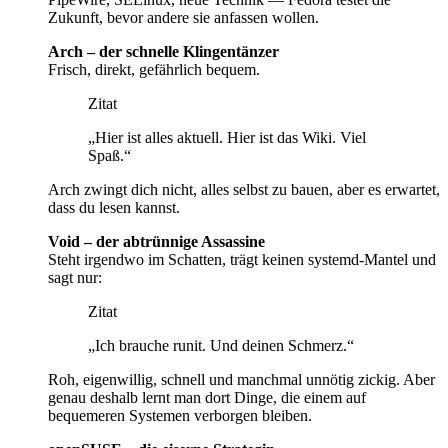
Zukunft, bevor andere sie anfassen wollen.
Arch – der schnelle Klingentänzer
Frisch, direkt, gefährlich bequem.
Zitat
„Hier ist alles aktuell. Hier ist das Wiki. Viel
Spaß.“
Arch zwingt dich nicht, alles selbst zu bauen, aber es erwartet,
dass du lesen kannst.
Void – der abtrünnige Assassine
Steht irgendwo im Schatten, trägt keinen systemd-Mantel und
sagt nur:
Zitat
„Ich brauche runit. Und deinen Schmerz.“
Roh, eigenwillig, schnell und manchmal unnötig zickig. Aber
genau deshalb lernt man dort Dinge, die einem auf
bequemeren Systemen verborgen bleiben.