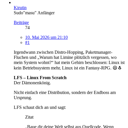
Kirutin
Sudo"masu" Anfänger
Beiträge
74
10. Mai 2026 um 21:10
#1
Irgendwann zwischen Distro-Hopping, Paketmanager-
Fluchen und „Warum hat Limine plötzlich vergessen, wo
mein System wohnt?“ hat mein Gehirn beschlossen: Linux ist
kein Betriebssystem mehr, Linux ist ein Fantasy-RPG. 😄🐧
LFS – Linux From Scratch
Der Dämonenkönig.
Nicht einfach eine Distribution, sondern der Endboss am
Ursprung.
LFS schaut dich an und sagt:
Zitat
„Baue dir deine Welt selbst aus Quellcode. Wenn