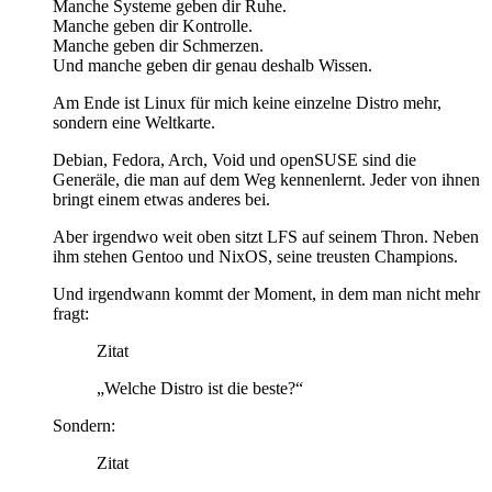
Manche Systeme geben dir Ruhe.
Manche geben dir Kontrolle.
Manche geben dir Schmerzen.
Und manche geben dir genau deshalb Wissen.
Am Ende ist Linux für mich keine einzelne Distro mehr,
sondern eine Weltkarte.
Debian, Fedora, Arch, Void und openSUSE sind die
Generäle, die man auf dem Weg kennenlernt. Jeder von ihnen
bringt einem etwas anderes bei.
Aber irgendwo weit oben sitzt LFS auf seinem Thron. Neben
ihm stehen Gentoo und NixOS, seine treusten Champions.
Und irgendwann kommt der Moment, in dem man nicht mehr
fragt:
Zitat
„Welche Distro ist die beste?“
Sondern:
Zitat