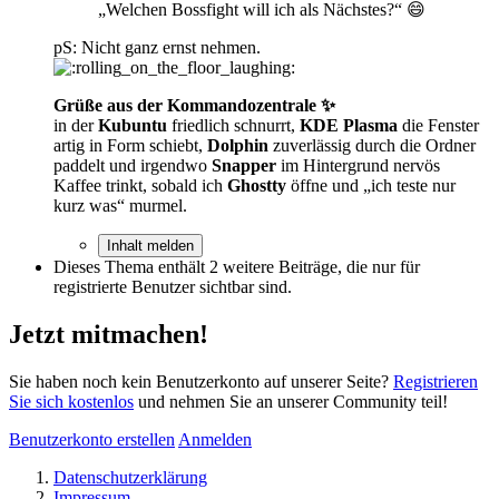
„Welchen Bossfight will ich als Nächstes?“ 😄
pS: Nicht ganz ernst nehmen.
Grüße aus der Kommandozentrale ✨
in der
Kubuntu
friedlich schnurrt,
KDE Plasma
die Fenster
artig in Form schiebt,
Dolphin
zuverlässig durch die Ordner
paddelt und irgendwo
Snapper
im Hintergrund nervös
Kaffee trinkt, sobald ich
Ghostty
öffne und „ich teste nur
kurz was“ murmel.
Inhalt melden
Dieses Thema enthält 2 weitere Beiträge, die nur für
registrierte Benutzer sichtbar sind.
Jetzt mitmachen!
Sie haben noch kein Benutzerkonto auf unserer Seite?
Registrieren
Sie sich kostenlos
und nehmen Sie an unserer Community teil!
Benutzerkonto erstellen
Anmelden
Datenschutzerklärung
Impressum