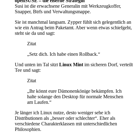
openSUSE – die eiserne Strategin
Susi ist die erwachsene Generalin mit Werkzeugkoffer,
Snapper, Btrfs und Verwaltungsmappe.
Sie ist manchmal langsam. Zypper fühlt sich gelegentlich an
wie ein Antrag beim Paketamt. Aber wenn etwas schiefgeht,
steht sie da und sagt:
Zitat
„Setz dich. Ich habe einen Rollback.“
Und unten im Tal sitzt
Linux Mint
im sicheren Dorf, verteilt
Tee und sagt:
Zitat
„Ihr könnt eure Dämonenkönige bekämpfen. Ich
halte solange den Desktop für normale Menschen
am Laufen.“
Je länger ich Linux nutze, desto weniger sehe ich
Distributionen als „besser oder schlechter“. Eher als
verschiedene Charakterklassen mit unterschiedlichen
Philosophien.