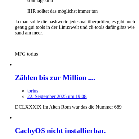
sonntagskind
IHR solltet das möglichst immer tun
Ja man sollte die hashwerte jedesmal überprüfen, es gibt auch
genug gui tools in der Linuxwelt und cli-tools dafür gibts wie
sand am meer.
MFG torius
Zählen bis zur Million ....
torius
22. September 2025 um 19:08
DCLXXXIX Im Alten Rom war das die Nummer 689
CachyOS nicht installierbar.