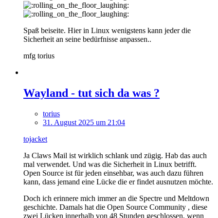
Spaß beiseite. Hier in Linux wenigstens kann jeder die
Sicherheit an seine bedürfnisse anpassen..
mfg torius
Wayland - tut sich da was ?
torius
31. August 2025 um 21:04
tojacket
Ja Claws Mail ist wirklich schlank und zügig. Hab das auch
mal verwendet. Und was die Sicherheit in Linux betrifft.
Open Source ist für jeden einsehbar, was auch dazu führen
kann, dass jemand eine Lücke die er findet ausnutzen möchte.
Doch ich erinnere mich immer an die Spectre und Meltdown
geschichte. Damals hat die Open Source Community , diese
zwei Lücken innerhalb von 48 Stunden geschlossen, wenn