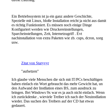
Ein Betriebssystem ist ja ein ganz andere Geschichte,
Spezielle mit Linux, bloße Installation reicht ja nicht aus damit
es richtig Funktioniert. Es müssen noch einige Dinge
Konfiguriert werden wie Druckereinstellungen,
Sparcheinstellungen, Zeit, Internetzugriff . Evt
nachinstallation von extra Paketen wie zb. cups, dcron, xorg
usw.
Zitat von Staryvyr
"aufsetzen"
Ich glaube viele Menschen die sich mit IT/PCs beschäftigen
haben einfach ein Wort gebraucht das mehr Gewicht hat, un
den Aufwand der Instllation eines BS, zum ausdruck zu
bringen. Bei Windows 9x war es ja auch nicht einfach. Wenn
ich zurückdenke , wieviele Treiber ich nach der Neuinstllation
wieder. Das suchen des Treibers auf der CD hat etwas
gedauert.