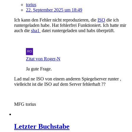
torius
22. September 2025 um 18:49
Ich kann den Fehler nicht reproduzieren, die
ISO
die ich
runtergeladen habe. Hat fehlerfrei Funktioniert. Ich hatte mir
auch die
sha1
datei runtergeladen und habs überprüft.
Zitat von Roger-N
Ja gute Frage.
Lad mal ne ISO von einem anderen Spiegelserver runter ,
vielleicht ist die ISO auf dem Server fehlerhaft ??
MFG torius
Letzter Buchstabe