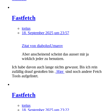
Fastfetch
torius
18. September 2025 um 23:57
Zitat von diabolusUmarov
Aber anscheinend scheint das ausser mir ja
wirklich jeder zu benutzen.
Ich habe davon auch lange nichts gewusst. Bis ich rein
zufällig drauf gestoßen bin .
Hier
sind noch andere Fetch
Tools aufgelistet.
Fastfetch
torius
18. September 2025 um 23:22