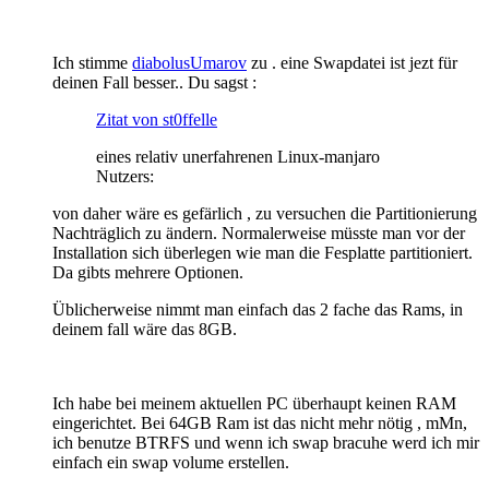
Ich stimme
diabolusUmarov
zu . eine Swapdatei ist jezt für
deinen Fall besser.. Du sagst :
Zitat von st0ffelle
eines relativ unerfahrenen Linux-manjaro
Nutzers:
von daher wäre es gefärlich , zu versuchen die Partitionierung
Nachträglich zu ändern. Normalerweise müsste man vor der
Installation sich überlegen wie man die Fesplatte partitioniert.
Da gibts mehrere Optionen.
Üblicherweise nimmt man einfach das 2 fache das Rams, in
deinem fall wäre das 8GB.
Ich habe bei meinem aktuellen PC überhaupt keinen RAM
eingerichtet. Bei 64GB Ram ist das nicht mehr nötig , mMn,
ich benutze BTRFS und wenn ich swap bracuhe werd ich mir
einfach ein swap volume erstellen.