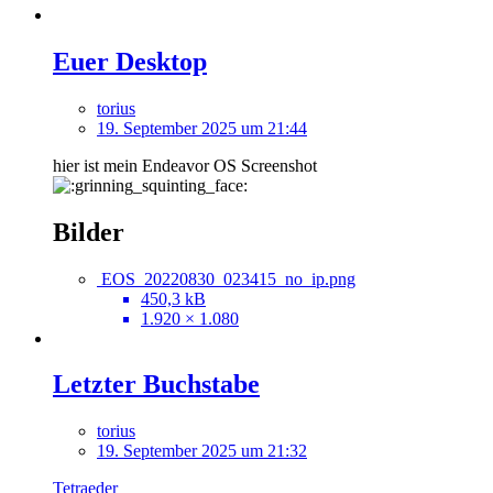
Euer Desktop
torius
19. September 2025 um 21:44
hier ist mein Endeavor OS Screenshot
Bilder
EOS_20220830_023415_no_ip.png
450,3 kB
1.920 × 1.080
Letzter Buchstabe
torius
19. September 2025 um 21:32
Tetraeder