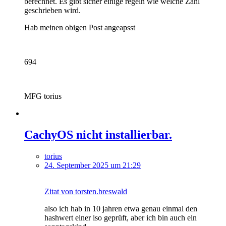
berechnet. Es gibt sicher einige regeln wie welche Zahl
geschrieben wird.
Hab meinen obigen Post angeapsst
694
MFG torius
CachyOS nicht installierbar.
torius
24. September 2025 um 21:29
Zitat von torsten.breswald
also ich hab in 10 jahren etwa genau einmal den
hashwert einer iso geprüft, aber ich bin auch ein