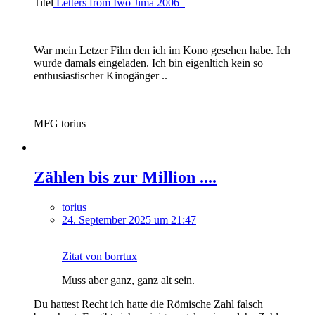
Titel
Letters from Iwo Jima 2006
War mein Letzer Film den ich im Kono gesehen habe. Ich
wurde damals eingeladen. Ich bin eigenltich kein so
enthusiastischer Kinogänger ..
MFG torius
Zählen bis zur Million ....
torius
24. September 2025 um 21:47
Zitat von borrtux
Muss aber ganz, ganz alt sein.
Du hattest Recht ich hatte die Römische Zahl falsch