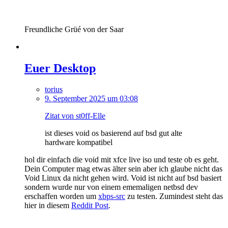
Freundliche Grüé von der Saar
Euer Desktop
torius
9. September 2025 um 03:08
Zitat von st0ff-Elle
ist dieses void os basierend auf bsd gut alte
hardware kompatibel
hol dir einfach die void mit xfce live iso und teste ob es geht.
Dein Computer mag etwas älter sein aber ich glaube nicht das
Void Linux da nicht gehen wird. Void ist nicht auf bsd basiert
sondern wurde nur von einem ememaligen netbsd dev
erschaffen worden um
xbps-src
zu testen. Zumindest steht das
hier in diesem
Reddit Post
.