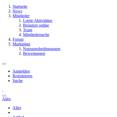
Startseite
News
Mitglieder
Letzte Aktivitäten
Benutzer online
Team
Mitgliedersuche
Forum
Marktplatz
Nutzungsbedingungen
Bewertungen
Anmelden
Registrieren
Suche
Alles
Alles