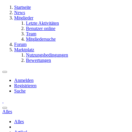
Startseite
News
Mitglieder
Letzte Aktivitäten
Benutzer online
Team
Mitgliedersuche
Forum
Marktplatz
Nutzungsbedingungen
Bewertungen
Anmelden
Registrieren
Suche
Alles
Alles