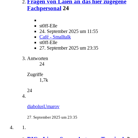
Fragen von Laien an das hier zugegene
Fachpersonal
24
st0ff-Elle
24. September 2025 um 11:55
Café - Smalltalk
st0ff-Elle
27. September 2025 um 23:35
Antworten
24
Zugriffe
1,7k
24
diabolusUmarov
27. September 2025 um 23:35