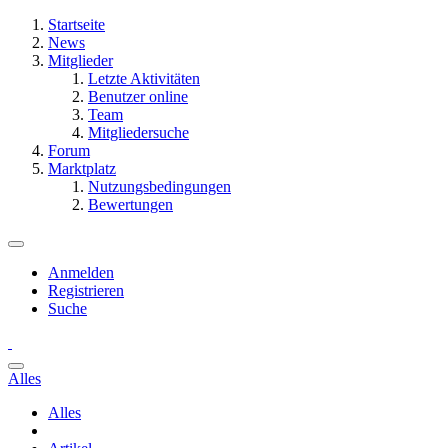
Startseite
News
Mitglieder
Letzte Aktivitäten
Benutzer online
Team
Mitgliedersuche
Forum
Marktplatz
Nutzungsbedingungen
Bewertungen
Anmelden
Registrieren
Suche
Alles
Alles