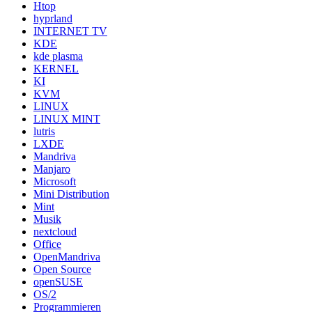
Htop
hyprland
INTERNET TV
KDE
kde plasma
KERNEL
KI
KVM
LINUX
LINUX MINT
lutris
LXDE
Mandriva
Manjaro
Microsoft
Mini Distribution
Mint
Musik
nextcloud
Office
OpenMandriva
Open Source
openSUSE
OS/2
Programmieren