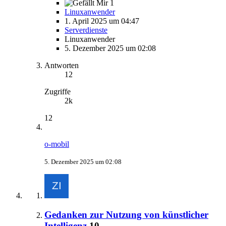
1
Linuxanwender
1. April 2025 um 04:47
Serverdienste
Linuxanwender
5. Dezember 2025 um 02:08
Antworten
12
Zugriffe
2k
12
o-mobil
5. Dezember 2025 um 02:08
Gedanken zur Nutzung von künstlicher
Intelligenz
10