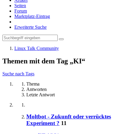
Artikel
Seiten
Forum
Marktplatz-Eintrag
Erweiterte Suche
Linux Talk Community
Themen mit dem Tag „KI“
Suche nach Tags
Thema
Antworten
Letzte Antwort
Moltbot - Zukunft oder verrücktes
Experiment ?
11