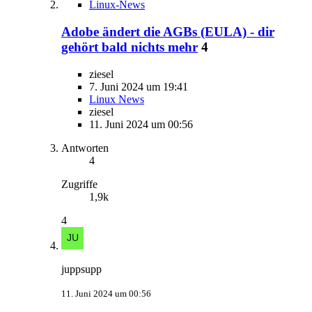
Linux-News
Adobe ändert die AGBs (EULA) - dir
gehört bald nichts mehr
4
ziesel
7. Juni 2024 um 19:41
Linux News
ziesel
11. Juni 2024 um 00:56
Antworten
4
Zugriffe
1,9k
4
juppsupp
11. Juni 2024 um 00:56