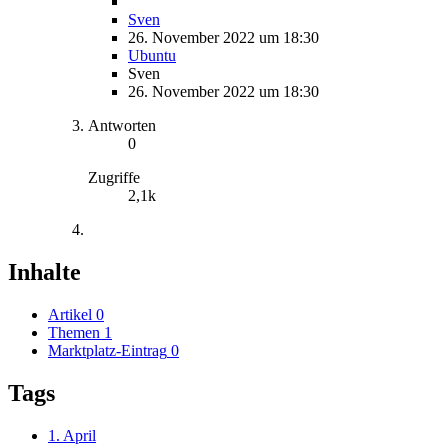
Sven
26. November 2022 um 18:30
Ubuntu
Sven
26. November 2022 um 18:30
Antworten
0
Zugriffe
2,1k
Inhalte
Artikel
0
Themen
1
Marktplatz-Eintrag
0
Tags
1. April