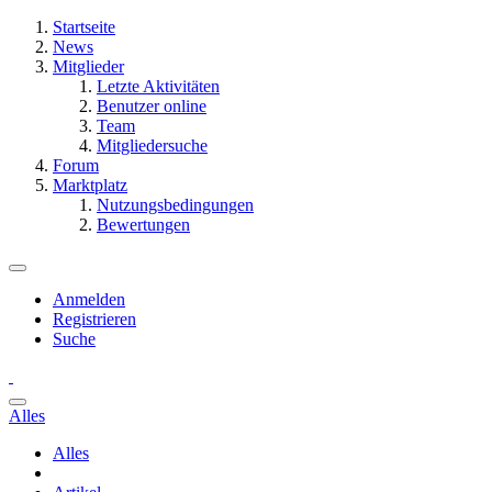
Startseite
News
Mitglieder
Letzte Aktivitäten
Benutzer online
Team
Mitgliedersuche
Forum
Marktplatz
Nutzungsbedingungen
Bewertungen
Anmelden
Registrieren
Suche
Alles
Alles