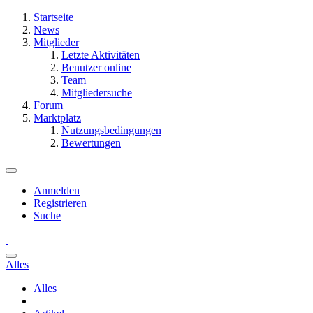
Startseite
News
Mitglieder
Letzte Aktivitäten
Benutzer online
Team
Mitgliedersuche
Forum
Marktplatz
Nutzungsbedingungen
Bewertungen
Anmelden
Registrieren
Suche
Alles
Alles