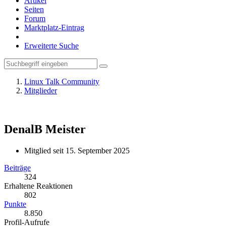
Artikel
Seiten
Forum
Marktplatz-Eintrag
Erweiterte Suche
Linux Talk Community
Mitglieder
DenalB
Meister
Mitglied seit 15. September 2025
Beiträge
324
Erhaltene Reaktionen
802
Punkte
8.850
Profil-Aufrufe