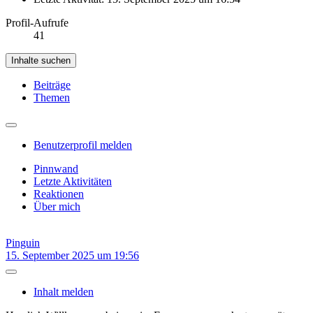
Profil-Aufrufe
41
Inhalte suchen
Beiträge
Themen
Benutzerprofil melden
Pinnwand
Letzte Aktivitäten
Reaktionen
Über mich
Pinguin
15. September 2025 um 19:56
Inhalt melden