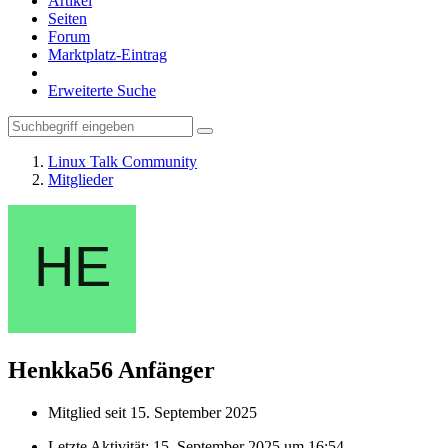
Artikel
Seiten
Forum
Marktplatz-Eintrag
Erweiterte Suche
Linux Talk Community
Mitglieder
Henkka56
Anfänger
Mitglied seit 15. September 2025
Letzte Aktivität:
15. September 2025 um 16:54