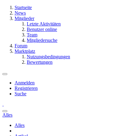
Startseite
News
Mitglieder
Letzte Aktivitäten
Benutzer online
Team
Mitgliedersuche
Forum
Marktplatz
Nutzungsbedingungen
Bewertungen
Anmelden
Registrieren
Suche
Alles
Alles