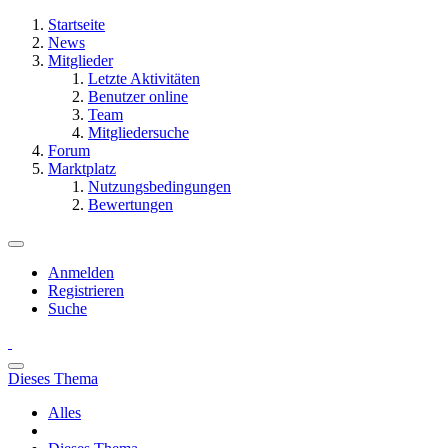
Startseite
News
Mitglieder
Letzte Aktivitäten
Benutzer online
Team
Mitgliedersuche
Forum
Marktplatz
Nutzungsbedingungen
Bewertungen
Anmelden
Registrieren
Suche
Dieses Thema
Alles