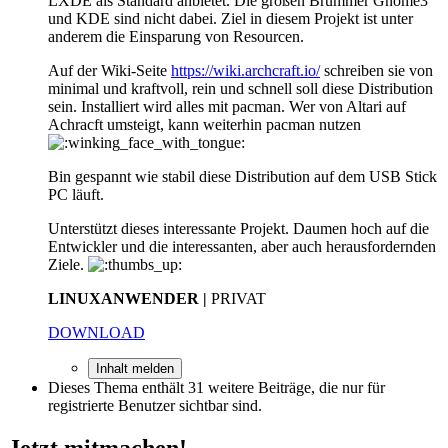
LXDE als Standard anbietet. Die großen Brummer Gnome3
und KDE sind nicht dabei. Ziel in diesem Projekt ist unter
anderem die Einsparung von Resourcen.
Auf der Wiki-Seite
https://wiki.archcraft.io/
schreiben sie von
minimal und kraftvoll, rein und schnell soll diese Distribution
sein. Installiert wird alles mit pacman. Wer von Altari auf
Achracft umsteigt, kann weiterhin pacman nutzen
Bin gespannt wie stabil diese Distribution auf dem USB Stick
PC läuft.
Unterstützt dieses interessante Projekt. Daumen hoch auf die
Entwickler und die interessanten, aber auch herausfordernden
Ziele.
LINUXANWENDER |
PRIVAT
DOWNLOAD
Inhalt melden
Dieses Thema enthält 31 weitere Beiträge, die nur für
registrierte Benutzer sichtbar sind.
Jetzt mitmachen!