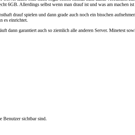
sst echt 6GB. Allerdings selbst wenn man drauf ist und was am machen i
nsthaft drauf spielen und dann grade auch noch ein bisschen aufnehmen
 es einrichtet.
uft dann garantiert auch so ziemlich alle anderen Server. Minetest sow
te Benutzer sichtbar sind.