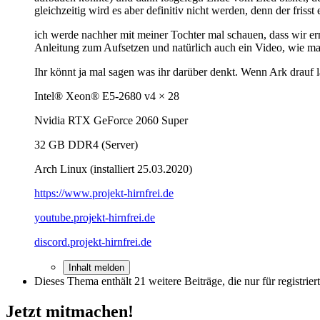
gleichzeitig wird es aber definitiv nicht werden, denn der fri
ich werde nachher mit meiner Tochter mal schauen, dass wir er
Anleitung zum Aufsetzen und natürlich auch ein Video, wie man
Ihr könnt ja mal sagen was ihr darüber denkt. Wenn Ark drauf lä
Intel® Xeon® E5-2680 v4 × 28
Nvidia RTX GeForce 2060 Super
32 GB DDR4 (Server)
Arch Linux (installiert 25.03.2020)
https://www.projekt-hirnfrei.de
youtube.projekt-hirnfrei.de
discord.projekt-hirnfrei.de
Inhalt melden
Dieses Thema enthält 21 weitere Beiträge, die nur für registrier
Jetzt mitmachen!