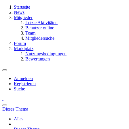
Startseite
News
Mitglieder
Letzte Aktivitäten
Benutzer online
Team
Mitgliedersuche
Forum
Marktplatz
Nutzungsbedingungen
Bewertungen
Anmelden
Registrieren
Suche
Dieses Thema
Alles