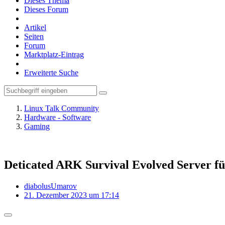
Dieses Thema
Dieses Forum
Artikel
Seiten
Forum
Marktplatz-Eintrag
Erweiterte Suche
Linux Talk Community
Hardware - Software
Gaming
Deticated ARK Survival Evolved Server fü
diabolusUmarov
21. Dezember 2023 um 17:14