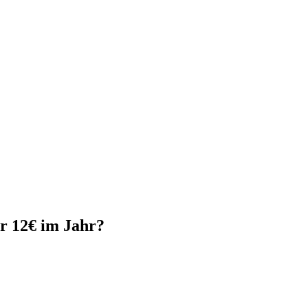
r 12€ im Jahr?