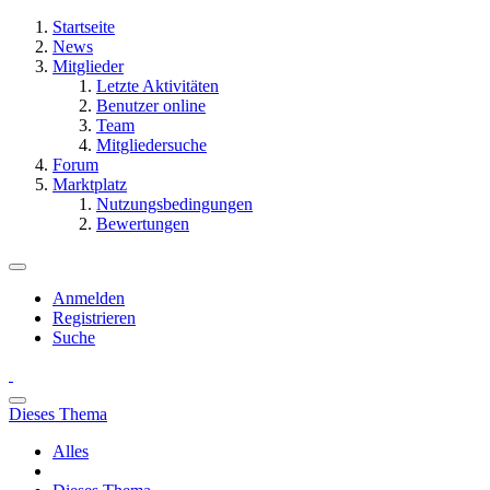
Startseite
News
Mitglieder
Letzte Aktivitäten
Benutzer online
Team
Mitgliedersuche
Forum
Marktplatz
Nutzungsbedingungen
Bewertungen
Anmelden
Registrieren
Suche
Dieses Thema
Alles