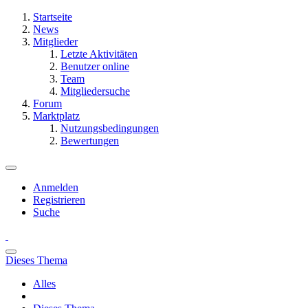
Startseite
News
Mitglieder
Letzte Aktivitäten
Benutzer online
Team
Mitgliedersuche
Forum
Marktplatz
Nutzungsbedingungen
Bewertungen
Anmelden
Registrieren
Suche
Dieses Thema
Alles