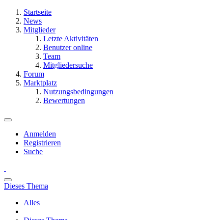
Startseite
News
Mitglieder
Letzte Aktivitäten
Benutzer online
Team
Mitgliedersuche
Forum
Marktplatz
Nutzungsbedingungen
Bewertungen
Anmelden
Registrieren
Suche
Dieses Thema
Alles