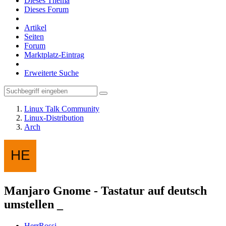
Dieses Thema
Dieses Forum
Artikel
Seiten
Forum
Marktplatz-Eintrag
Erweiterte Suche
Linux Talk Community
Linux-Distribution
Arch
Manjaro Gnome - Tastatur auf deutsch
umstellen _
HerrRossi