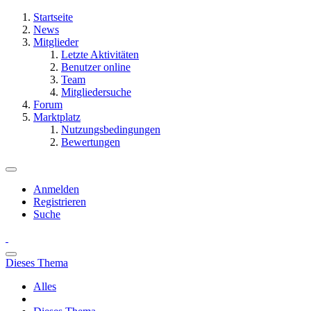
Startseite
News
Mitglieder
Letzte Aktivitäten
Benutzer online
Team
Mitgliedersuche
Forum
Marktplatz
Nutzungsbedingungen
Bewertungen
Anmelden
Registrieren
Suche
Dieses Thema
Alles