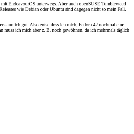
ommen mit EndeavourOS unterwegs. Aber auch openSUSE Tumbleweed
e Releases wie Debian oder Ubuntu sind dagegen nicht so mein Fall,
erstaunlich gut. Also entschloss ich mich, Fedora 42 nochmal eine
an muss ich mich aber z. B. noch gewöhnen, da ich mehrmals täglich