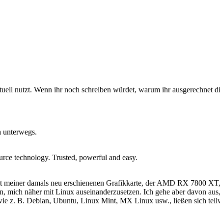
uell nutzt. Wenn ihr noch schreiben würdet, warum ihr ausgerechnet dies
a
unterwegs.
ource technology. Trusted, powerful and easy.
mit meiner damals neu erschienenen Grafikkarte, der AMD RX 7800 XT, 
n, mich näher mit Linux auseinanderzusetzen. Ich gehe aber davon aus,
ie z. B. Debian, Ubuntu, Linux Mint, MX Linux usw., ließen sich teil