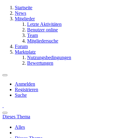
Startseite
News
Mitglieder
Letzte Aktivitäten
Benutzer online
Team
Mitgliedersuche
Forum
Marktplatz
Nutzungsbedingungen
Bewertungen
Anmelden
Registrieren
Suche
Dieses Thema
Alles