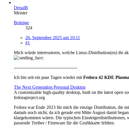
DenalB
Meister
Beiträge
324
26. September 2025 um 10:11
#1
Mich würde interessieren, welche Linux-Distribution(en) ihr akt
--------------------------------------------
Ich bin seit ein paar Tagen wieder mit
Fedora 42 KDE Plasm
The Next Generation Personal Desktop
A customizable high-quality desktop, built on the latest open s
fedoraproject.org
Fedora war Ende 2023 für mich die einzige Distribution, die 
damals noch nicht, da ich gerade erst Mitte August damit began
klargekommen wären. Die typischen Einsteigerdistributionen, w
passende Treiber / Firmware für die Grafikkarte fehlten.