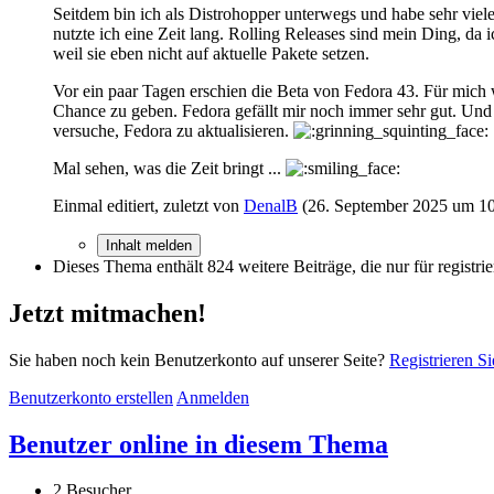
Seitdem bin ich als Distrohopper unterwegs und habe sehr 
nutzte ich eine Zeit lang. Rolling Releases sind mein Ding, d
weil sie eben nicht auf aktuelle Pakete setzen.
Vor ein paar Tagen erschien die Beta von Fedora 43. Für mich w
Chance zu geben. Fedora gefällt mir noch immer sehr gut. Und
versuche, Fedora zu aktualisieren.
Mal sehen, was die Zeit bringt ...
Einmal editiert, zuletzt von
DenalB
(
26. September 2025 um 1
Inhalt melden
Dieses Thema enthält 824 weitere Beiträge, die nur für registrie
Jetzt mitmachen!
Sie haben noch kein Benutzerkonto auf unserer Seite?
Registrieren Si
Benutzerkonto erstellen
Anmelden
Benutzer online in diesem Thema
2 Besucher