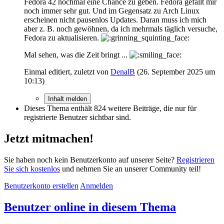
Fedora 42 nochmal eine Chance zu geben. Fedora gefällt mir
noch immer sehr gut. Und im Gegensatz zu Arch Linux
erscheinen nicht pausenlos Updates. Daran muss ich mich
aber z. B. noch gewöhnen, da ich mehrmals täglich versuche,
Fedora zu aktualisieren.
Mal sehen, was die Zeit bringt ...
Einmal editiert, zuletzt von
DenalB
(
26. September 2025 um
10:13
)
Inhalt melden
Dieses Thema enthält 824 weitere Beiträge, die nur für
registrierte Benutzer sichtbar sind.
Jetzt mitmachen!
Sie haben noch kein Benutzerkonto auf unserer Seite?
Registrieren
Sie sich kostenlos
und nehmen Sie an unserer Community teil!
Benutzerkonto erstellen
Anmelden
Benutzer online in diesem Thema