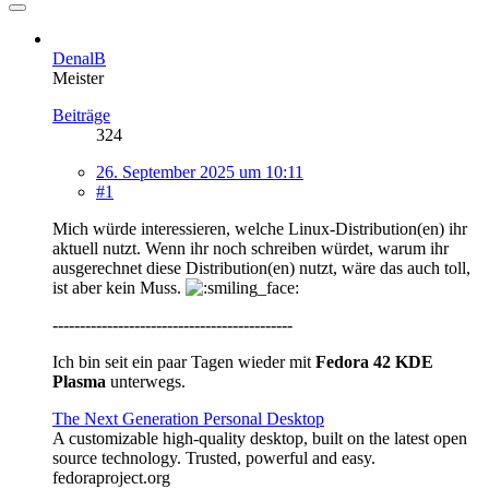
DenalB
Meister
Beiträge
324
26. September 2025 um 10:11
#1
Mich würde interessieren, welche Linux-Distribution(en) ihr
aktuell nutzt. Wenn ihr noch schreiben würdet, warum ihr
ausgerechnet diese Distribution(en) nutzt, wäre das auch toll,
ist aber kein Muss.
--------------------------------------------
Ich bin seit ein paar Tagen wieder mit
Fedora 42 KDE
Plasma
unterwegs.
The Next Generation Personal Desktop
A customizable high-quality desktop, built on the latest open
source technology. Trusted, powerful and easy.
fedoraproject.org