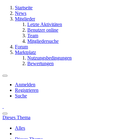
Startseite
News
Mitglieder
Letzte Aktivitäten
Benutzer online
Team
Mitgliedersuche
Forum
Marktplatz
Nutzungsbedingungen
Bewertungen
Anmelden
Registrieren
Suche
Dieses Thema
Alles