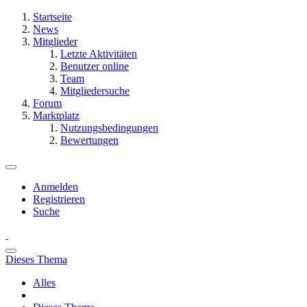
Startseite
News
Mitglieder
Letzte Aktivitäten
Benutzer online
Team
Mitgliedersuche
Forum
Marktplatz
Nutzungsbedingungen
Bewertungen
Anmelden
Registrieren
Suche
Dieses Thema
Alles