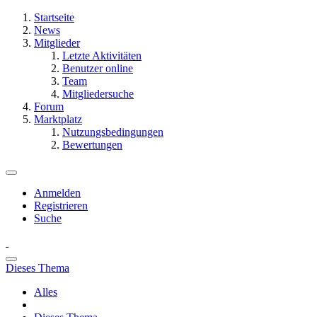
Startseite
News
Mitglieder
Letzte Aktivitäten
Benutzer online
Team
Mitgliedersuche
Forum
Marktplatz
Nutzungsbedingungen
Bewertungen
Anmelden
Registrieren
Suche
Dieses Thema
Alles