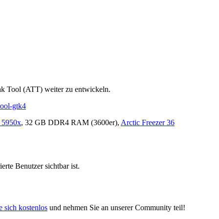
k Tool (ATT) weiter zu entwickeln.
tool-gtk4
 5950x
, 32 GB DDR4 RAM (3600er),
Arctic Freezer 36
erte Benutzer sichtbar ist.
e sich kostenlos
und nehmen Sie an unserer Community teil!