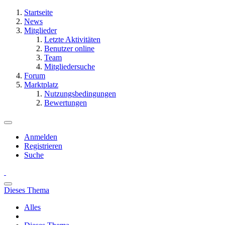
Startseite
News
Mitglieder
Letzte Aktivitäten
Benutzer online
Team
Mitgliedersuche
Forum
Marktplatz
Nutzungsbedingungen
Bewertungen
Anmelden
Registrieren
Suche
Dieses Thema
Alles