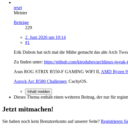
reset
Meister
Beiträge
229
2. Juni 2026 um 10:14
#1
Erik Dubois hat sich mal die Mühe gemacht das alte Arch Twea
Zu finden unter:
https://github.com/kirodubes/archlinux-tweak-
Asus ROG STRIX B550-F GAMING WIFI II,
AMD Ryzen 9
Asrock Arc B580 Challenger
, CachyOS.
Inhalt melden
Dieses Thema enthält einen weiteren Beitrag, der nur für registri
Jetzt mitmachen!
Sie haben noch kein Benutzerkonto auf unserer Seite?
Registrieren Si