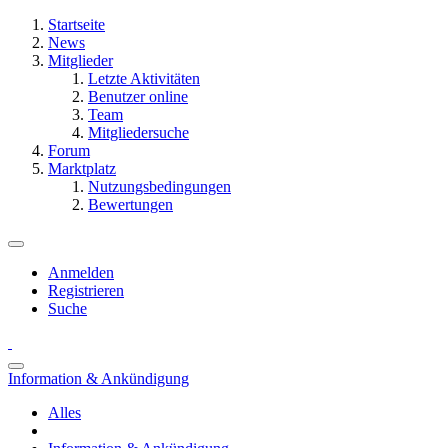
Startseite
News
Mitglieder
Letzte Aktivitäten
Benutzer online
Team
Mitgliedersuche
Forum
Marktplatz
Nutzungsbedingungen
Bewertungen
Anmelden
Registrieren
Suche
Information & Ankündigung
Alles