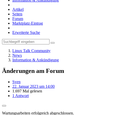
Information & Ankündigung
Artikel
Seiten
Forum
Marktplatz-Eintrag
Erweiterte Suche
Linux Talk Community
News
Information & Ankündigung
Änderungen am Forum
Sven
22. Januar 2023 um 14:00
1.697 Mal gelesen
1 Antwort
Wartungsarbeiten erfolgreich abgeschlossen.