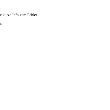
e kurze Info zum Fehler.
n.