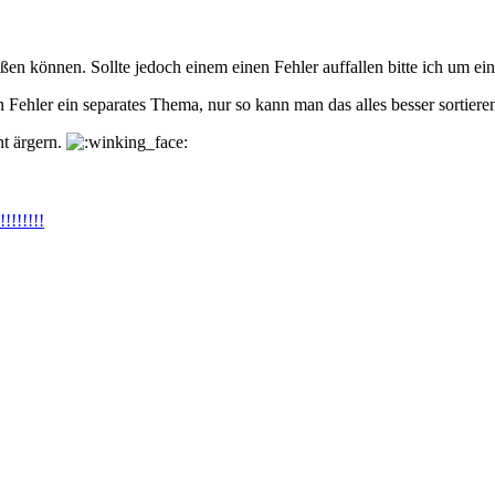
en können. Sollte jedoch einem einen Fehler auffallen bitte ich um ein
n Fehler ein separates Thema, nur so kann man das alles besser sortiere
ht ärgern.
!!!!!!!