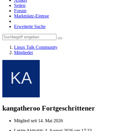
Artikel
Seiten
Forum
Marktplatz-Eintrag
Erweiterte Suche
Linux Talk Community
Mitglieder
kangatheroo
Fortgeschrittener
Mitglied seit 14. Mai 2026
Letzte Aktivität:
4. August 2026 um 17:23