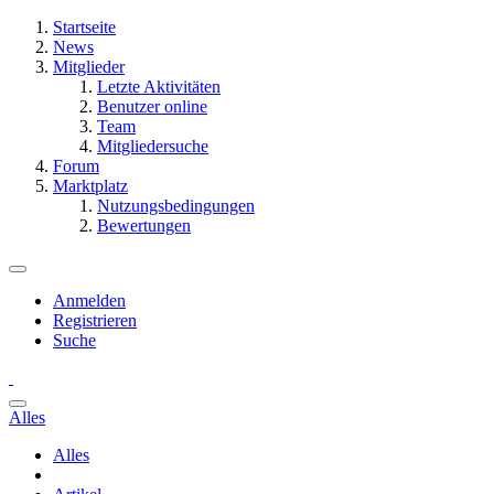
Startseite
News
Mitglieder
Letzte Aktivitäten
Benutzer online
Team
Mitgliedersuche
Forum
Marktplatz
Nutzungsbedingungen
Bewertungen
Anmelden
Registrieren
Suche
Alles
Alles