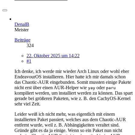
DenalB
Meister
Beiträge
324
22. Oktober 2025 um 14:22
#1
Ich denke, ich werde mir wieder Arch Linux oder wohl eher
EndeavourOS installieren. Hier hatte ich mir damals schon
das Chaotic-AUR eingebunden. Somit mussten einige Pakete
nicht erst über einen AUR-Helper wie
oder
yay
paru
kompiliert werden, um installiert werden zu können. Das spart
gerade bei größeren Paketen, wie z. B. den CachyOS-Kernel
sehr viel Zeit.
Leider weiß ich nicht mehr, was eigentlich mit einem
installierten Paket passiert, welches aus dem Chaotic-AUR
entfernt wurde, weil z. B. Abhängigkeiten veraltet sind.
Gründe gibt es da ja einige. Wenn so ein Paket nun nicht