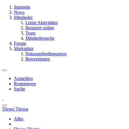
Startseite
News
Mitglieder
Letzte Aktivitäten
Benutzer online
Team
Mitgliedersuche
Forum
Marktplatz
Nutzungsbedingungen
Bewertungen
Anmelden
Registrieren
Suche
Dieses Thema
Alles