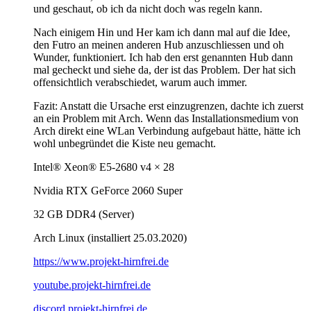
und geschaut, ob ich da nicht doch was regeln kann.
Nach einigem Hin und Her kam ich dann mal auf die Idee,
den Futro an meinen anderen Hub anzuschliessen und oh
Wunder, funktioniert. Ich hab den erst genannten Hub dann
mal gecheckt und siehe da, der ist das Problem. Der hat sich
offensichtlich verabschiedet, warum auch immer.
Fazit: Anstatt die Ursache erst einzugrenzen, dachte ich zuerst
an ein Problem mit Arch. Wenn das Installationsmedium von
Arch direkt eine WLan Verbindung aufgebaut hätte, hätte ich
wohl unbegründet die Kiste neu gemacht.
Intel® Xeon® E5-2680 v4 × 28
Nvidia RTX GeForce 2060 Super
32 GB DDR4 (Server)
Arch Linux (installiert 25.03.2020)
https://www.projekt-hirnfrei.de
youtube.projekt-hirnfrei.de
discord.projekt-hirnfrei.de