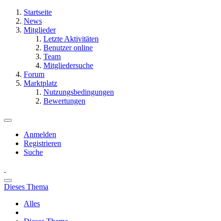
Startseite
News
Mitglieder
Letzte Aktivitäten
Benutzer online
Team
Mitgliedersuche
Forum
Marktplatz
Nutzungsbedingungen
Bewertungen
Anmelden
Registrieren
Suche
Dieses Thema
Alles