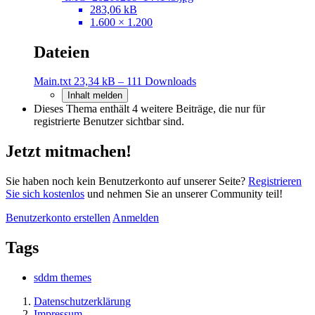
283,06 kB
1.600 × 1.200
Dateien
Main.txt
23,34 kB – 111 Downloads
Inhalt melden
Dieses Thema enthält 4 weitere Beiträge, die nur für
registrierte Benutzer sichtbar sind.
Jetzt mitmachen!
Sie haben noch kein Benutzerkonto auf unserer Seite?
Registrieren
Sie sich kostenlos
und nehmen Sie an unserer Community teil!
Benutzerkonto erstellen
Anmelden
Tags
sddm themes
Datenschutzerklärung
Impressum