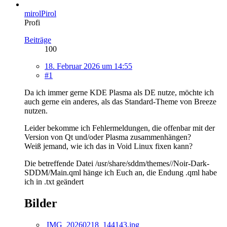
mirolPirol
Profi
Beiträge
100
18. Februar 2026 um 14:55
#1
Da ich immer gerne KDE Plasma als DE nutze, möchte ich
auch gerne ein anderes, als das Standard-Theme von Breeze
nutzen.
Leider bekomme ich Fehlermeldungen, die offenbar mit der
Version von Qt und/oder Plasma zusammenhängen?
Weiß jemand, wie ich das in Void Linux fixen kann?
Die betreffende Datei /usr/share/sddm/themes//Noir-Dark-
SDDM/Main.qml hänge ich Euch an, die Endung .qml habe
ich in .txt geändert
Bilder
IMG_20260218_144143.jpg