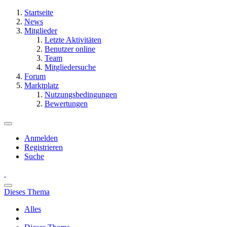
Startseite
News
Mitglieder
Letzte Aktivitäten
Benutzer online
Team
Mitgliedersuche
Forum
Marktplatz
Nutzungsbedingungen
Bewertungen
Anmelden
Registrieren
Suche
Dieses Thema
Alles