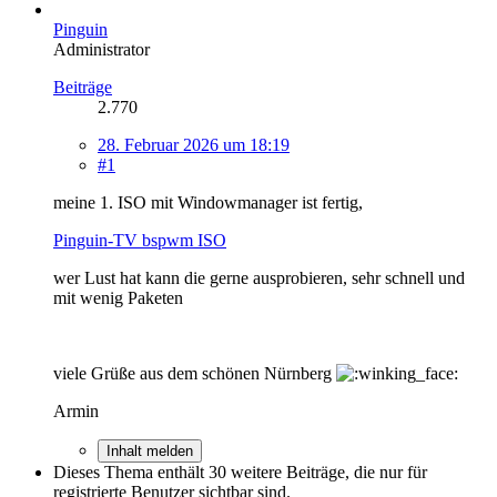
Pinguin
Administrator
Beiträge
2.770
28. Februar 2026 um 18:19
#1
meine 1. ISO mit Windowmanager ist fertig,
Pinguin-TV bspwm ISO
wer Lust hat kann die gerne ausprobieren, sehr schnell und
mit wenig Paketen
viele Grüße aus dem schönen Nürnberg
Armin
Inhalt melden
Dieses Thema enthält 30 weitere Beiträge, die nur für
registrierte Benutzer sichtbar sind.