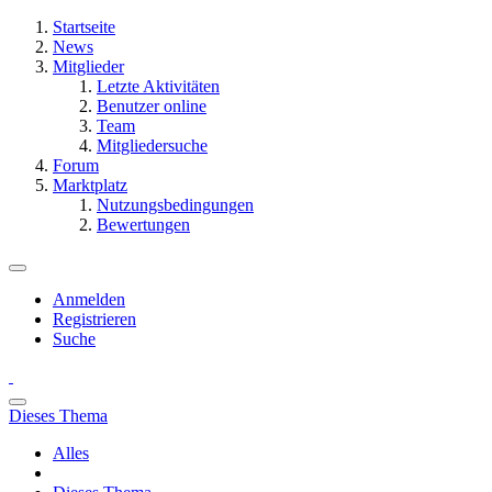
Startseite
News
Mitglieder
Letzte Aktivitäten
Benutzer online
Team
Mitgliedersuche
Forum
Marktplatz
Nutzungsbedingungen
Bewertungen
Anmelden
Registrieren
Suche
Dieses Thema
Alles