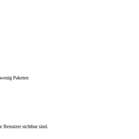
t wenig Paketen
te Benutzer sichtbar sind.