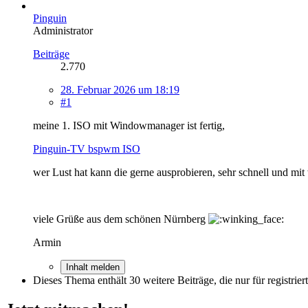
Pinguin
Administrator
Beiträge
2.770
28. Februar 2026 um 18:19
#1
meine 1. ISO mit Windowmanager ist fertig,
Pinguin-TV bspwm ISO
wer Lust hat kann die gerne ausprobieren, sehr schnell und mi
viele Grüße aus dem schönen Nürnberg
Armin
Inhalt melden
Dieses Thema enthält 30 weitere Beiträge, die nur für registrier