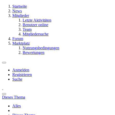
Startseite
News
Mitglieder
Letzte Aktivitäten
Benutzer online
Team
Mitgliedersuche
Forum
Marktplatz
Nutzungsbedingungen
Bewertungen
Anmelden
Registrieren
Suche
Dieses Thema
Alles